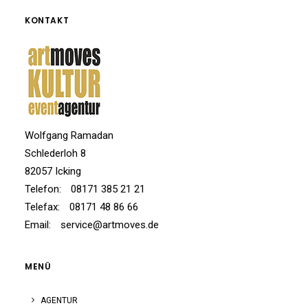
KONTAKT
Wolfgang Ramadan
Schlederloh 8
82057 Icking
Telefon:
08171 385 21 21
Telefax:
08171 48 86 66
Email:
service@artmoves.de
MENÜ
AGENTUR