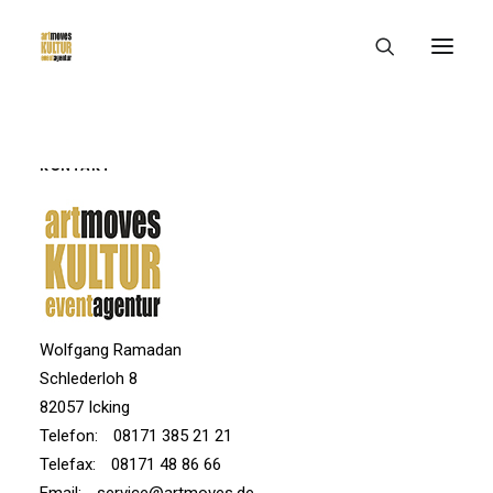
KONTAKT
Wolfgang Ramadan
Schlederloh 8
82057 Icking
Telefon:
08171 385 21 21
Telefax:
08171 48 86 66