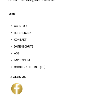
Email:
service@artmoves.de
MENÜ
AGENTUR
REFERENZEN
KONTAKT
DATENSCHUTZ
AGB
IMPRESSUM
COOKIE-RICHTLINIE (EU)
FACEBOOK
facebook